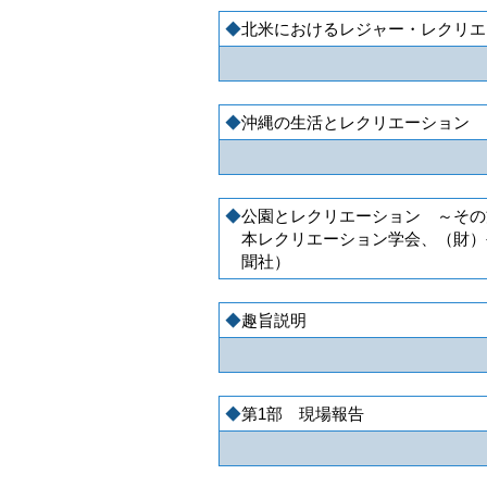
北米におけるレジャー・レクリエ
沖縄の生活とレクリエーション 
公園とレクリエーション ～その方
本レクリエーション学会、（財）
聞社）
趣旨説明
第1部 現場報告