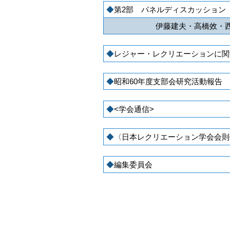
第2部 パネルディスカッション
伊藤建夫・高橋效・
レジャー・レクリエーションに関
昭和60年度支部会研究活動報告
<学会通信>
〈日本レクリエーション学会会則
編集委員会