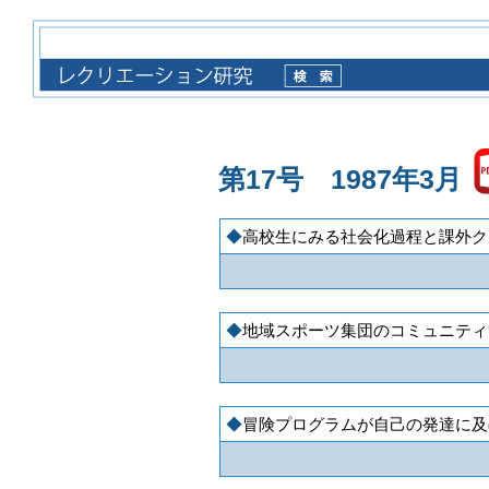
第17号 1987年3月
高校生にみる社会化過程と課外ク
地域スポーツ集団のコミュニティ
冒険プログラムが自己の発達に及