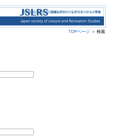
TOPページ
＞ 検索