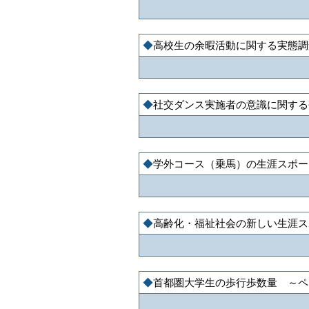
高校生の余暇活動に関する実態調
社交ダンス実施者の意識に関する
学外コース（乗馬）の生涯スポー
高齢化・福祉社会の新しい生涯スポ
首都圏大学生の歩行歩数量 ～ペ