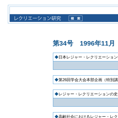
第34号 1996年11月
日本レジャー・レクリエーション
第26回学会大会本部企画（特別
レジャー・レクリエーションの史
高齢社会におけるレジャー・レク