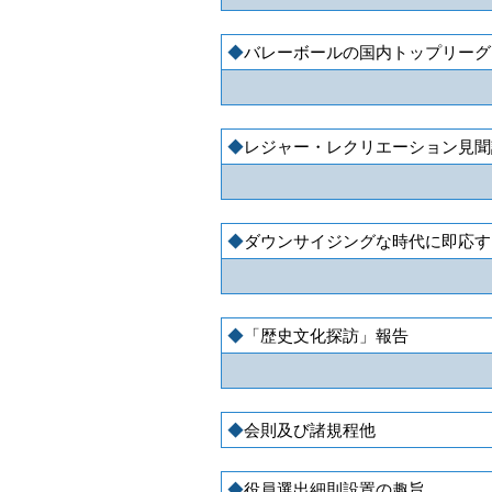
バレーボールの国内トップリーグ
レジャー・レクリエーション見聞
ダウンサイジングな時代に即応す
「歴史文化探訪」報告
会則及び諸規程他
役員選出細則設置の趣旨