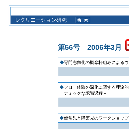
第56号 2006年3月
専門志向化の概念枠組みによるウ
フロー体験の深化に関する理論的
ナミックな認識過程－
健常児と障害児のワークショップ