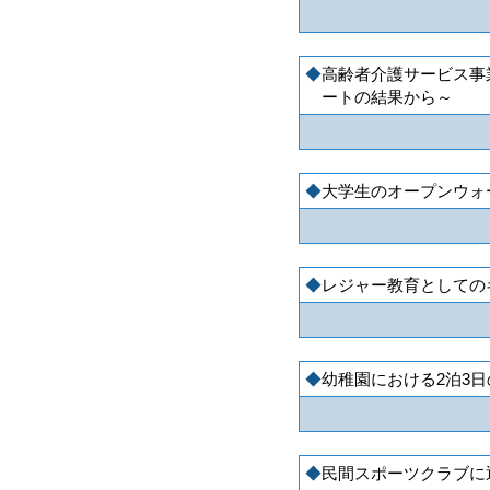
高齢者介護サービス事
ートの結果から～
大学生のオープンウォ
レジャー教育としてのキ
幼稚園における2泊3
民間スポーツクラブに