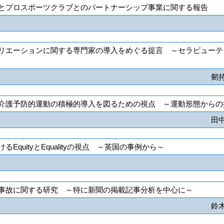
とプロスポーツクラブとのパートナーシップ事業に関する報告
リエーションに関する専門家の導入をめぐる提言 ～セラピューテ
剱
介護予防的運動の積極的導入を図るための視点 ～運動形態からの
田
EquityとEqualityの視点 ～英国の事例から～
事故に関する研究 ～特に新聞の掲載記事分析を中心に～
鈴