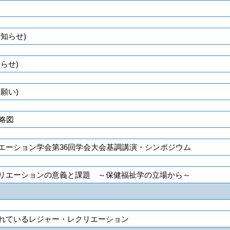
知らせ)
らせ)
願い)
略図
エーション学会第36回学会大会基調講演・シンポジウム
リエーションの意義と課題 ～保健福祉学の立場から～
れているレジャー・レクリエーション