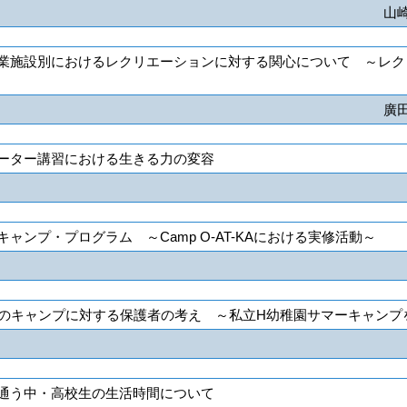
山
業施設別におけるレクリエーションに対する関心について ～レク
廣
ーター講習における生きる力の変容
ャンプ・プログラム ～Camp O-AT-KAにおける実修活動～
日のキャンプに対する保護者の考え ～私立H幼稚園サマーキャンプ
通う中・高校生の生活時間について