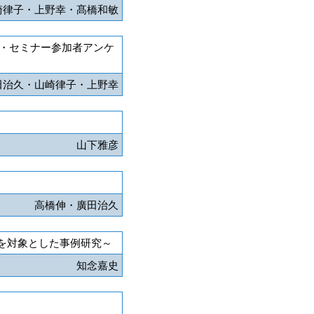
崎律子・上野幸・髙橋和敏
・セミナー参加者アンケ
田治久・山崎律子・上野幸
山下雅彦
高橋伸・廣田治久
を対象とした事例研究～
知念嘉史