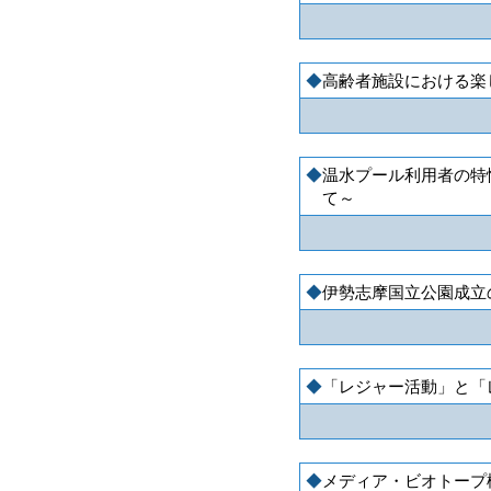
高齢者施設における楽
温水プール利用者の特
て～
伊勢志摩国立公園成立
「レジャー活動」と「
メディア・ビオトープ