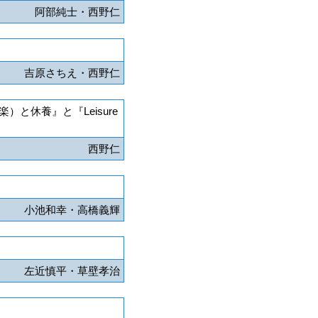
阿部純士・西野仁
吉原さちえ・西野仁
休養』と『Leisure
西野仁
）
小池和幸・高橋義輝
左近慎平・草壁孝治