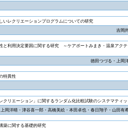
しいレクリエーションプログラムについての研究
吉岡
性と利用決定要因に関する研究 ～ケアポートみまき・温泉アクテ
徳田つづる・上岡
の特異性
レクリエーション」に関するランダム化比較試験のシステマティッ
上岡洋晴・津谷喜一郎・高橋美絵・本田卓也・春日翔子・山田有
構築に関する基礎的研究