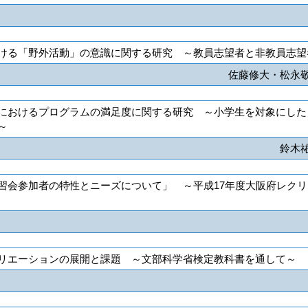
ける「野外活動」の意識に関する研究 ～教員志望者と非教員志望
佐藤修大・松永
におけるプログラムの満足度に関する研究 ～小学生を対象にした
～
鈴木
習会参加者の特性とニーズについて」 ～平成17年度大阪府レク
リエーションの展開と課題 ～文部科学省検定教科書を通して～