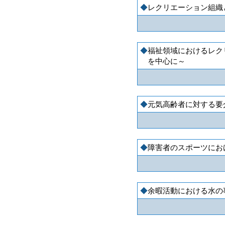
レクリエーション組織
福祉領域におけるレク
を中心に～
元気高齢者に対する要
障害者のスポーツにおける
余暇活動における水の