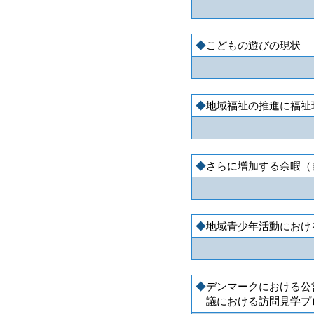
こどもの遊びの現状
地域福祉の推進に福祉
さらに増加する余暇（
地域青少年活動におけ
デンマークにおける公
議における訪問見学プ