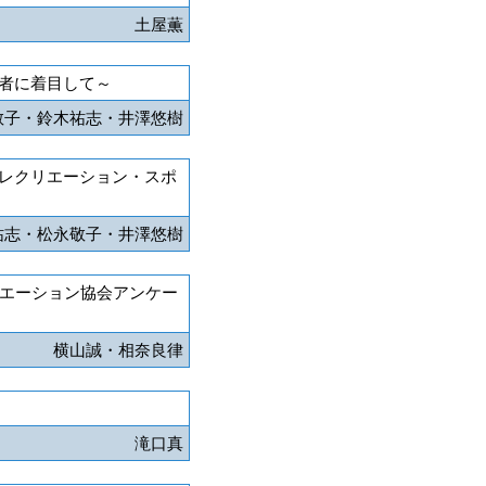
土屋薫
者に着目して～
敬子・鈴木祐志・井澤悠樹
レクリエーション・スポ
祐志・松永敬子・井澤悠樹
リエーション協会アンケー
横山誠・相奈良律
滝口真