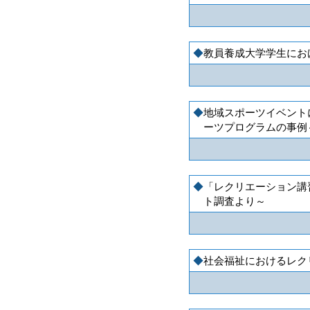
教員養成大学学生にお
地域スポーツイベント
ーツプログラムの事例
「レクリエーション講
ト調査より～
社会福祉におけるレク