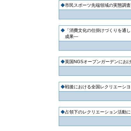
市民スポーツ先端領域の実態調査
「消費文化の仕掛けづくりを通し
成果―
英国NGSオープンガーデンにお
戦後における全国レクリエーシヨ
占領下のレクリエーション活動に