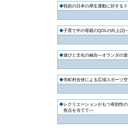
戦前の日本の厚生運動に対するド
子育て中の母親のQOLの向上(2
遊びと文化の融合―オランダの遊
市町村合併による広域スポーツ空
レクリエーションがもつ有効性の
焦点を当てて―