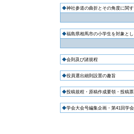
神社参道の曲折とその角度に関す
福島県相馬市の小学生を対象とし
会則及び諸規程
役員選出細則設置の趣旨
投稿規程・原稿作成要領・投稿票
学会大会号編集企画・第41回学会大