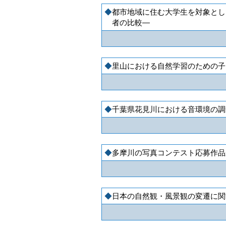
都市地域に住む大学生を対象とし
者の比較―
里山における自然学習のための子
千葉県花見川における音環境の調
多摩川の写真コンテスト応募作品
日本の自然観・風景観の変遷に関