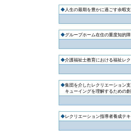
人生の最期を豊かに過ごす余暇支
グループホーム在住の重度知的障
介護福祉士教育における福祉レク
集団を介したレクリエーション支
キューイングを理解するための創
レクリエーション指導者養成テキ