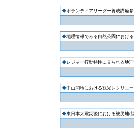
ボランティアリーダー養成講座参
地理情報でみる自然公園における
レジャー行動特性に見られる地理
中山間地における観光レクリエー
東日本大震災後における被災地(福