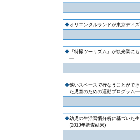
オリエンタルランドが東京ディズ
『特撮ツーリズム』が観光業にも
―
狭いスペースで行なうことができ
た児童のための運動プログラム―
幼児の生活習慣分析に基づいた生
(2013年調査結果)―