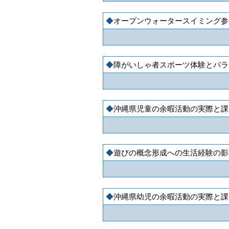
オープンウォータースイミング参
障がいしゃ者スポーツ体験とパラ
沖縄県児童の余暇活動の実際と課
遊びの概念形成への生活経験の影
沖縄県幼児の余暇活動の実際と課