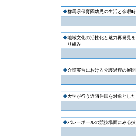
群馬県保育園幼児の生活と余暇時
地域文化の活性化と魅力再発見を
り組み―
介護実習における介護過程の展開
大学が行う近隣住民を対象とした
バレーボールの競技場面にみる技