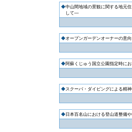
中山間地域の景観に関する地元住
して―
オープンガーデンオーナーの意向
阿蘇くじゅう国立公園指定時にお
スクーバ・ダイビングによる精神
日本百名山における登山道整備や