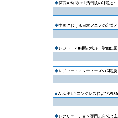
保育園幼児の生活習慣の課題と午
中国における日本アニメの定着と
レジャーと時間の秩序―労働に回
レジャー・スタディーズの問題提
WLO第1回コングレスおよびWL
レクリエーション専門志向化と主