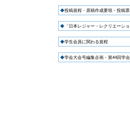
投稿規程・原稿作成要領・投稿票
「日本レジャー・レクリエーショ
学生会員に関わる規程
学会大会号編集企画・第44回学会大