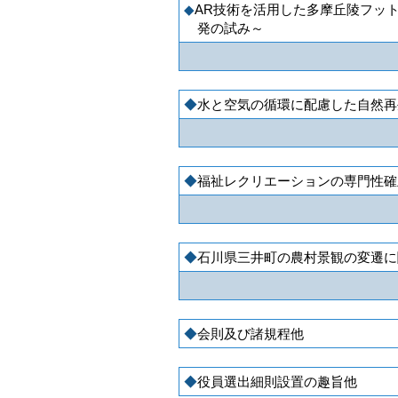
AR技術を活用した多摩丘陵フッ
発の試み～
水と空気の循環に配慮した自然再
福祉レクリエーションの専門性確
石川県三井町の農村景観の変遷に
会則及び諸規程他
役員選出細則設置の趣旨他