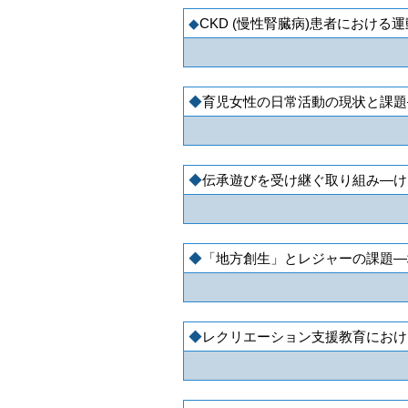
CKD (慢性腎臓病)患者における
育児女性の日常活動の現状と課題
伝承遊びを受け継ぐ取り組み―け
「地方創生」とレジャーの課題―
レクリエーション支援教育におけ