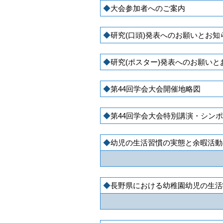
大会参加者へのご案内
研究(口頭)発表へのお願いとお知
研究(ポスター)発表へのお願いと
第44回学会大会開催地略図
第44回学会大会特別講演・シン
幼児の生活習慣の実態と余暇活動の
長野県における幼稚園幼児の生活