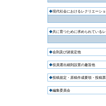
現代社会におけるレクリエーショ
共に育つために求められているレ
会則及び諸規定他
役員選出細則設置の趣旨他
投稿規定・原稿作成要領・投稿票
編集委員会