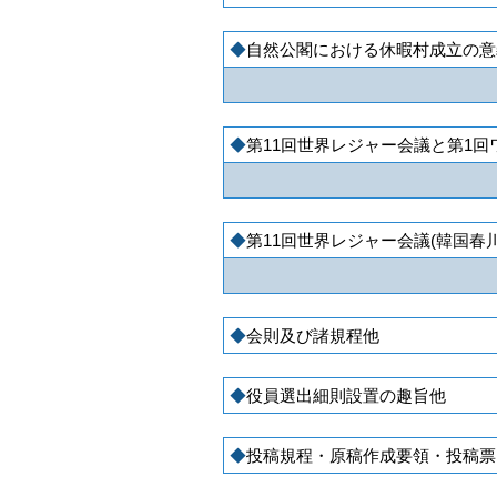
自然公閣における休暇村成立の意
第11回世界レジャー会議と第1
第11回世界レジャー会議(韓国春
会則及び諸規程他
役員選出細則設置の趣旨他
投稿規程・原稿作成要領・投稿票