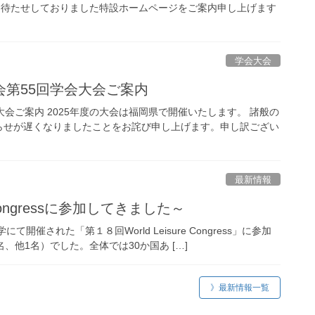
 お待たせしておりました特設ホームページをご案内申し上げます
学会大会
第55回学会大会ご案内
会ご案内 2025年度の大会は福岡県で開催いたします。 諸般の
らせが遅くなりましたことをお詫び申し上げます。申し訳ござい
最新情報
 Congressに参加してきました～
開催された「第１８回World Leisure Congress」に参加
他1名）でした。全体では30か国あ […]
》最新情報一覧