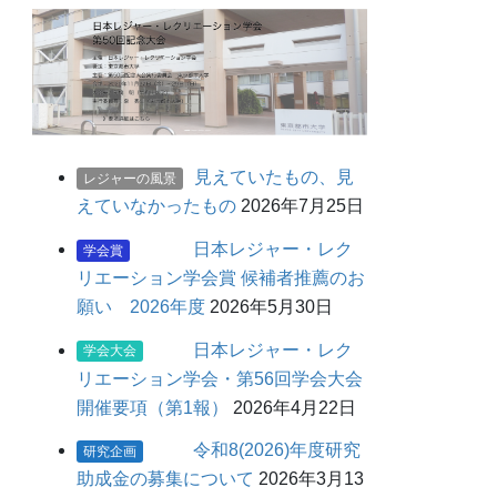
記
事
見えていたもの、見
レジャーの風景
えていなかったもの
2026年7月25日
日本レジャー・レク
学会賞
リエーション学会賞 候補者推薦のお
願い 2026年度
2026年5月30日
日本レジャー・レク
学会大会
リエーション学会・第56回学会大会
開催要項（第1報）
2026年4月22日
令和8(2026)年度研究
研究企画
助成金の募集について
2026年3月13