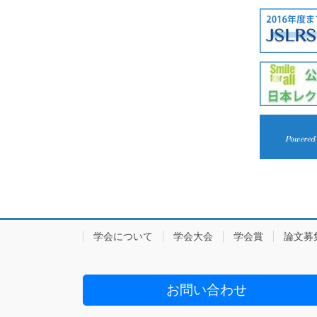
学会について
学会大会
学会賞
論文募
お問い合わせ