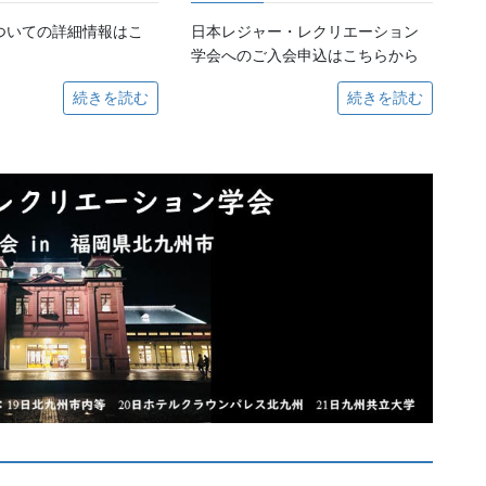
ついての詳細情報はこ
日本レジャー・レクリエーション
学会へのご入会申込はこちらから
続きを読む
続きを読む