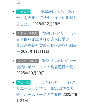
日
第55回大会号（107
学会大会
号）をPDFにて学会サイトに掲載し
ました。
2025年12月19日
大学にレクリエーシ
レジャーの風景
ョン部を創設された先人に学ぶ ー
創設の意義と実践活動への取り組み
ー
2025年11月11日
第18回世界レジャー
レジャーの風景
会議レポート（１：発表題目一覧）
2025年10月19日
日本レジャー・レク
学会大会
リエーション学会 第55回学会大
会 ホームページのご案内
2025年9
月24日