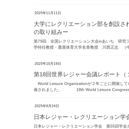
2025年11月11日
大学にレクリエーション部を創設さ
の取り組みー
第79回 全国レクリエーション大会inあいち 研究フ
学特任教授・鹿屋体育大学名誉教授 川西正志 （中
2025年10月19日
第18回世界レジャー会議レポート（
World Leisure Organizationが２年
催されました。 18th World Leisure Congres
2025年9月24日
日本レジャー・レクリエーション学
日本レジャー・レクリエーション学会 第55回学会大