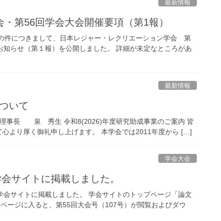
最新情報
・第56回学会大会開催要項（第1報）
記の件につきまして、日本レジャー・レクリエーション学会 第
お知らせ（第１報）を公開しました。 詳細が未定なところがあ
最新情報
について
事長 泉 秀生 令和8(2026)年度研究助成事業のご案内 皆
より厚く御礼申し上げます。 本学会では2011年度から […]
学会大会
て学会サイトに掲載しました。
にて学会サイトに掲載しました。 学会サイトのトップページ「論文
ページに入ると、第55回大会号（107号）が閲覧およびダウ