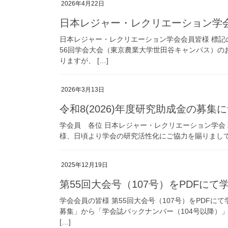
2026年4月22日
日本レジャー・レクリエーション学会
日本レジャー・レクリエーション学会会員皆様 標
56回学会大会（東京農業大学世田谷キャンパス）の
りますが、 […]
2026年3月13日
令和8(2026)年度研究助成金の募集
学会員 各位 日本レジャー・レクリエーション学会 理
様、日頃より学会の研究活性化にご協力を賜りまして心
2025年12月19日
第55回大会号（107号）をPDFに
学会会員の皆様 第55回大会号（107号）をPDF
募集」から「学会誌バックナンバー（104号以降）」
[…]