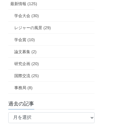
最新情報 (125)
学会大会 (30)
レジャーの風景 (29)
学会賞 (10)
論文募集 (2)
研究企画 (20)
国際交流 (25)
事務局 (8)
過去の記事
過
去
の