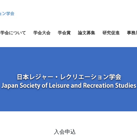
学会について
学会大会
学会賞
論文募集
研究促進
事務
入会申込