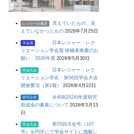
見えていたもの、見
レジャーの風景
えていなかったもの
2026年7月25日
日本レジャー・レク
学会賞
リエーション学会賞 候補者推薦のお
願い 2026年度
2026年5月30日
日本レジャー・レク
学会大会
リエーション学会・第56回学会大会
開催要項（第1報）
2026年4月22日
令和8(2026)年度研究
研究企画
助成金の募集について
2026年3月13
日
第55回大会号（107
学会大会
号）をPDFにて学会サイトに掲載し