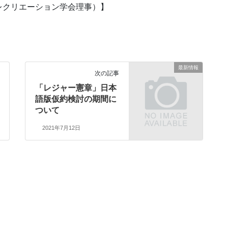
クリエーション学会理事）】
最新情報
次の記事
「レジャー憲章」日本
語版仮約検討の期間に
ついて
2021年7月12日