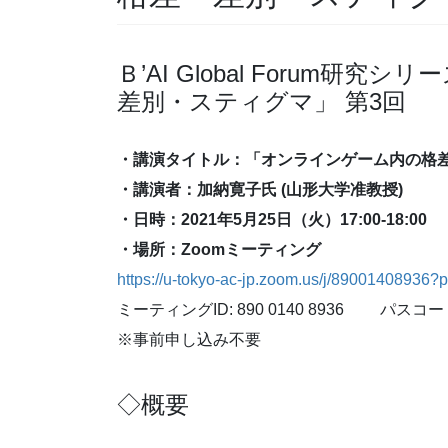
Ｂ’AI Global Forum
差別・スティグマ」 第3回
・講演タイトル：
「オンラインゲーム内の格差
・講演者：加納寛子氏 (山形大学准教授)
・日時：2021年5月25日（火）17:00-18:00
・場所：Zoomミーティング
https://u-tokyo-ac-jp.zoom.us/j/890014
ミーティングID: 890 0140 8936 パスコード:
※事前申し込み不要
◇概要