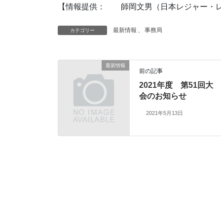
【情報提供： 師岡文男（日本レジャー・レ
最新情報
、
事務局
カテゴリー
最新情報
前の記事
2021年度 第51回大
会のお知らせ
2021年5月13日