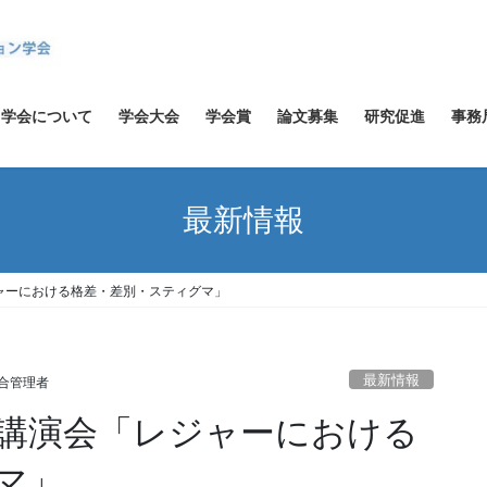
学会について
学会大会
学会賞
論文募集
研究促進
事務
最新情報
ャーにおける格差・差別・スティグマ」
最新情報
総合管理者
講演会「レジャーにおける
マ」