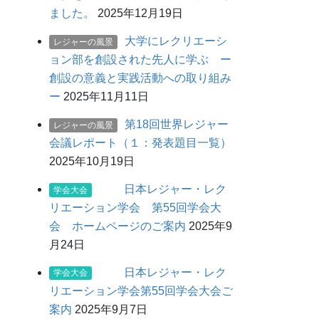
ました。
2025年12月19日
大学にレクリエーシ
レジャーの風景
ョン部を創設された先人に学ぶ ー
創設の意義と実践活動への取り組み
ー
2025年11月11日
第18回世界レジャー
レジャーの風景
会議レポート（１：発表題目一覧）
2025年10月19日
日本レジャー・レク
学会大会
リエーション学会 第55回学会大
会 ホームページのご案内
2025年9
月24日
日本レジャー・レク
学会大会
リエーション学会第55回学会大会ご
案内
2025年9月7日