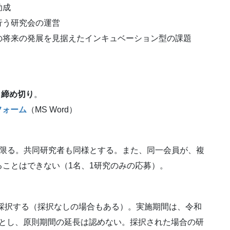
助成
行う研究会の運営
の将来の発展を見据えたインキュベーション型の課題
）締め切り
。
フォーム
（MS Word）
に限る。共同研究者も同様とする。また、同一会員が、複
ことはできない（1名、1研究のみの応募）。
件採択する（採択なしの場合もある）。実施期間は、令和
以内とし、原則期間の延長は認めない。採択された場合の研