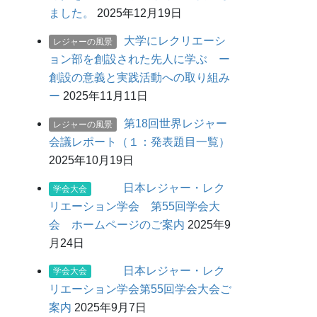
ました。
2025年12月19日
大学にレクリエーシ
レジャーの風景
ョン部を創設された先人に学ぶ ー
創設の意義と実践活動への取り組み
ー
2025年11月11日
第18回世界レジャー
レジャーの風景
会議レポート（１：発表題目一覧）
2025年10月19日
日本レジャー・レク
学会大会
リエーション学会 第55回学会大
会 ホームページのご案内
2025年9
月24日
日本レジャー・レク
学会大会
リエーション学会第55回学会大会ご
案内
2025年9月7日