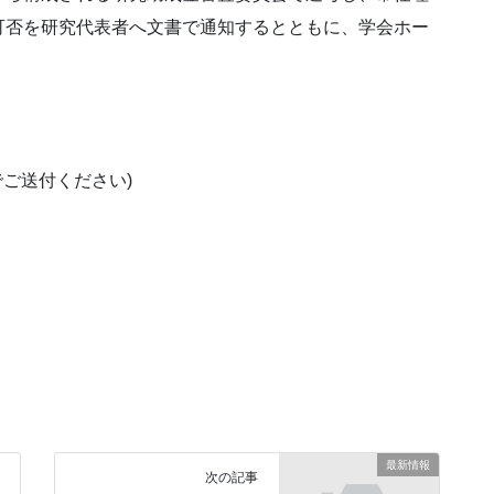
可否を研究代表者へ文書で通知するとともに、学会ホー
ご送付ください)
最新情報
次の記事