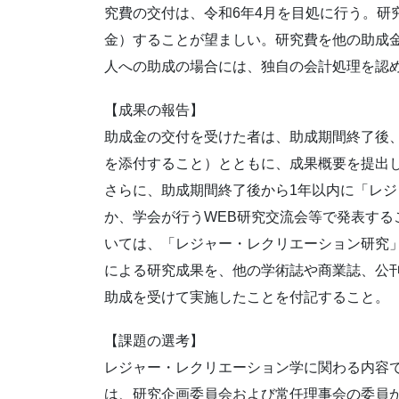
究費の交付は、令和6年4月を目処に行う。研
金）することが望ましい。研究費を他の助成
人への助成の場合には、独自の会計処理を認
【成果の報告】
助成金の交付を受けた者は、助成期間終了後
を添付すること）とともに、成果概要を提出
さらに、助成期間終了後から1年以内に「レ
か、学会が行うWEB研究交流会等で発表する
いては、「レジャー・レクリエーション研究
による研究成果を、他の学術誌や商業誌、公
助成を受けて実施したことを付記すること。
【課題の選考】
レジャー・レクリエーション学に関わる内容
は、研究企画委員会および常任理事会の委員