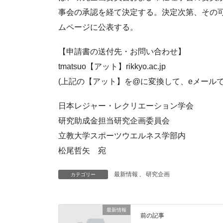
事会の承認を経て決定する。決定次第、その
ムページに公表する。
【申請書の送付先・お問い合わせ】
tmatsuo【アット】rikkyo.ac.jp
(上記の【アット】を@に変換して、eメールで
日本レジャー・レクリエーション学会
研究助成金担当研究企画委員会
立教大学スポーツウエルネス学部内
松尾哲矢 宛
最新情報
、
研究企画
カテゴリー
最新情報
前の記事