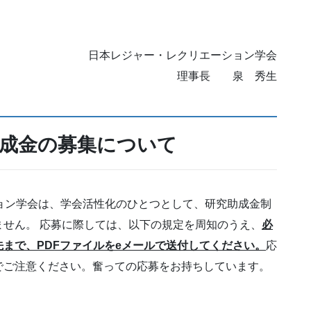
日本レジャー・レクリエーション学会
理事長 泉 秀生
助成金の募集について
ョン学会は、学会活性化のひとつとして、研究助成金制
せん。 応募に際しては、以下の規定を周知のうえ、
必
先まで、
PDF
ファイルをe
メールで送付してください。
応
でご注意ください。奮っての応募をお持ちしています。