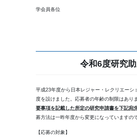
学会員各位
令和6度研究
平成23年度から日本レジャー・レクリエーシ
度を設けました。応募者の年齢の制限はありま
要事項を記載した所定の研究申請書を下記宛
募方法は一昨年度から変更になっていますの
【応募の対象】