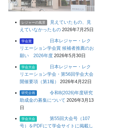
見えていたもの、見
レジャーの風景
えていなかったもの
2026年7月25日
日本レジャー・レク
学会賞
リエーション学会賞 候補者推薦のお
願い 2026年度
2026年5月30日
日本レジャー・レク
学会大会
リエーション学会・第56回学会大会
開催要項（第1報）
2026年4月22日
令和8(2026)年度研究
研究企画
助成金の募集について
2026年3月13
日
第55回大会号（107
学会大会
号）をPDFにて学会サイトに掲載し