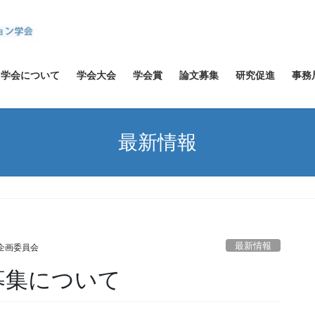
学会について
学会大会
学会賞
論文募集
研究促進
事務
最新情報
最新情報
究企画委員会
募集について