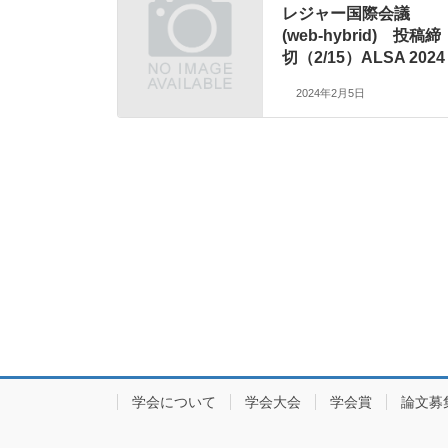
レジャー国際会議
(web-hybrid) 投稿締
切（2/15）ALSA 2024
2024年2月5日
学会について
学会大会
学会賞
論文募