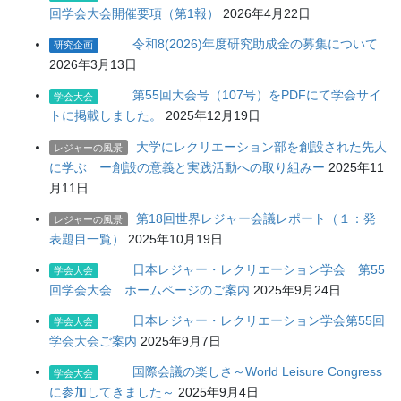
回学会大会開催要項（第1報）
2026年4月22日
令和8(2026)年度研究助成金の募集について
研究企画
2026年3月13日
第55回大会号（107号）をPDFにて学会サイ
学会大会
トに掲載しました。
2025年12月19日
大学にレクリエーション部を創設された先人
レジャーの風景
に学ぶ ー創設の意義と実践活動への取り組みー
2025年11
月11日
第18回世界レジャー会議レポート（１：発
レジャーの風景
表題目一覧）
2025年10月19日
日本レジャー・レクリエーション学会 第55
学会大会
回学会大会 ホームページのご案内
2025年9月24日
日本レジャー・レクリエーション学会第55回
学会大会
学会大会ご案内
2025年9月7日
国際会議の楽しさ～World Leisure Congress
学会大会
に参加してきました～
2025年9月4日