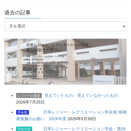
過去の記事
過
去
の
記
事
見えていたもの、見えていなかったもの
レジャーの風景
2026年7月25日
日本レジャー・レクリエーション学会賞 候補
学会賞
者推薦のお願い 2026年度
2026年5月30日
日本レジャー・レクリエーション学会・第56
学会大会