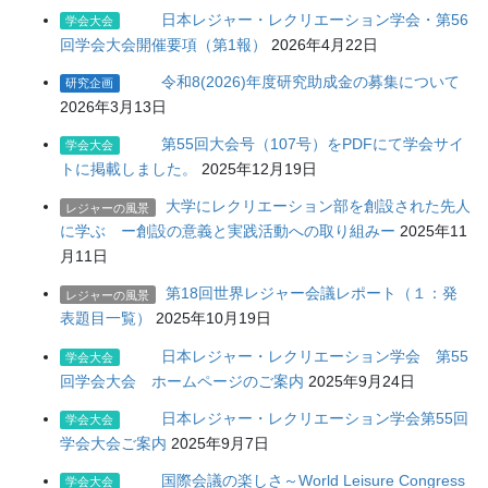
日本レジャー・レクリエーション学会・第56
学会大会
回学会大会開催要項（第1報）
2026年4月22日
令和8(2026)年度研究助成金の募集について
研究企画
2026年3月13日
第55回大会号（107号）をPDFにて学会サイ
学会大会
トに掲載しました。
2025年12月19日
大学にレクリエーション部を創設された先人
レジャーの風景
に学ぶ ー創設の意義と実践活動への取り組みー
2025年11
月11日
第18回世界レジャー会議レポート（１：発
レジャーの風景
表題目一覧）
2025年10月19日
日本レジャー・レクリエーション学会 第55
学会大会
回学会大会 ホームページのご案内
2025年9月24日
日本レジャー・レクリエーション学会第55回
学会大会
学会大会ご案内
2025年9月7日
国際会議の楽しさ～World Leisure Congress
学会大会