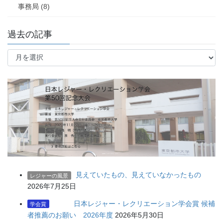
事務局 (8)
過去の記事
過
去
の
記
事
見えていたもの、見えていなかったもの
レジャーの風景
2026年7月25日
日本レジャー・レクリエーション学会賞 候補
学会賞
者推薦のお願い 2026年度
2026年5月30日