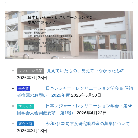
の
記
事
見えていたもの、見えていなかったもの
レジャーの風景
2026年7月25日
日本レジャー・レクリエーション学会賞 候補
学会賞
者推薦のお願い 2026年度
2026年5月30日
日本レジャー・レクリエーション学会・第56
学会大会
回学会大会開催要項（第1報）
2026年4月22日
令和8(2026)年度研究助成金の募集について
研究企画
2026年3月13日