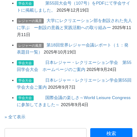
第55回大会号（107号）をPDFにて学会サイ
学会大会
トに掲載しました。
2025年12月19日
大学にレクリエーション部を創設された先人
レジャーの風景
に学ぶ ー創設の意義と実践活動への取り組みー
2025年11
月11日
第18回世界レジャー会議レポート（１：発
レジャーの風景
表題目一覧）
2025年10月19日
日本レジャー・レクリエーション学会 第55
学会大会
回学会大会 ホームページのご案内
2025年9月24日
日本レジャー・レクリエーション学会第55回
学会大会
学会大会ご案内
2025年9月7日
国際会議の楽しさ～World Leisure Congress
学会大会
に参加してきました～
2025年9月4日
» 全て表示