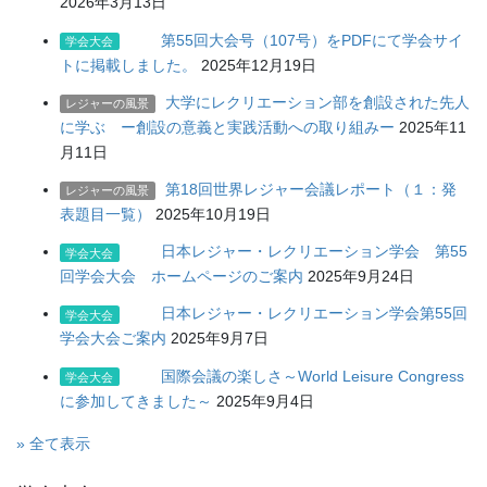
2026年3月13日
第55回大会号（107号）をPDFにて学会サイ
学会大会
トに掲載しました。
2025年12月19日
大学にレクリエーション部を創設された先人
レジャーの風景
に学ぶ ー創設の意義と実践活動への取り組みー
2025年11
月11日
第18回世界レジャー会議レポート（１：発
レジャーの風景
表題目一覧）
2025年10月19日
日本レジャー・レクリエーション学会 第55
学会大会
回学会大会 ホームページのご案内
2025年9月24日
日本レジャー・レクリエーション学会第55回
学会大会
学会大会ご案内
2025年9月7日
国際会議の楽しさ～World Leisure Congress
学会大会
に参加してきました～
2025年9月4日
» 全て表示