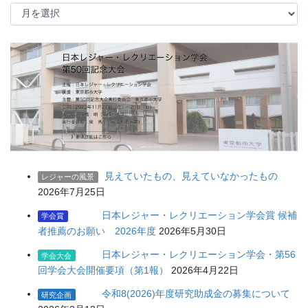
過
去
の
記
事
見えていたもの、見えていなかったもの
レジャーの風景
2026年7月25日
日本レジャー・レクリエーション学会賞 候補
学会賞
者推薦のお願い 2026年度
2026年5月30日
日本レジャー・レクリエーション学会・第56
学会大会
回学会大会開催要項（第1報）
2026年4月22日
令和8(2026)年度研究助成金の募集について
研究企画