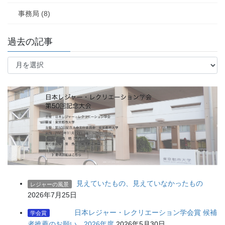
事務局 (8)
過去の記事
過
去
の
記
事
見えていたもの、見えていなかったもの
レジャーの風景
2026年7月25日
日本レジャー・レクリエーション学会賞 候補
学会賞
者推薦のお願い 2026年度
2026年5月30日