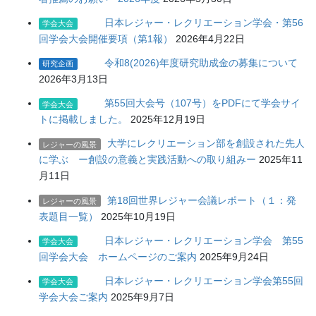
日本レジャー・レクリエーション学会・第56
学会大会
回学会大会開催要項（第1報）
2026年4月22日
令和8(2026)年度研究助成金の募集について
研究企画
2026年3月13日
第55回大会号（107号）をPDFにて学会サイ
学会大会
トに掲載しました。
2025年12月19日
大学にレクリエーション部を創設された先人
レジャーの風景
に学ぶ ー創設の意義と実践活動への取り組みー
2025年11
月11日
第18回世界レジャー会議レポート（１：発
レジャーの風景
表題目一覧）
2025年10月19日
日本レジャー・レクリエーション学会 第55
学会大会
回学会大会 ホームページのご案内
2025年9月24日
日本レジャー・レクリエーション学会第55回
学会大会
学会大会ご案内
2025年9月7日