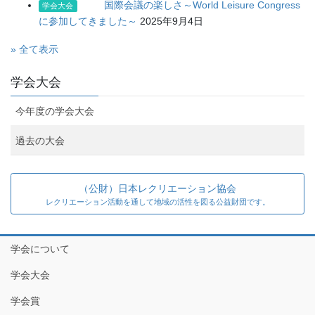
国際会議の楽しさ～World Leisure Congress
学会大会
に参加してきました～
2025年9月4日
» 全て表示
学会大会
今年度の学会大会
過去の大会
（公財）日本レクリエーション協会
レクリエーション活動を通して地域の活性を図る公益財団です。
学会について
学会大会
学会賞