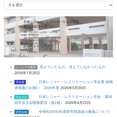
過
去
の
記
事
見えていたもの、見えていなかったもの
レジャーの風景
2026年7月25日
日本レジャー・レクリエーション学会賞 候補
学会賞
者推薦のお願い 2026年度
2026年5月30日
日本レジャー・レクリエーション学会・第56
学会大会
回学会大会開催要項（第1報）
2026年4月22日
令和8(2026)年度研究助成金の募集について
研究企画