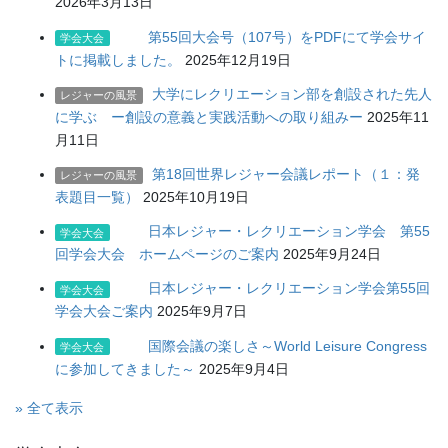
2026年3月13日
第55回大会号（107号）をPDFにて学会サイ
学会大会
トに掲載しました。
2025年12月19日
大学にレクリエーション部を創設された先人
レジャーの風景
に学ぶ ー創設の意義と実践活動への取り組みー
2025年11
月11日
第18回世界レジャー会議レポート（１：発
レジャーの風景
表題目一覧）
2025年10月19日
日本レジャー・レクリエーション学会 第55
学会大会
回学会大会 ホームページのご案内
2025年9月24日
日本レジャー・レクリエーション学会第55回
学会大会
学会大会ご案内
2025年9月7日
国際会議の楽しさ～World Leisure Congress
学会大会
に参加してきました～
2025年9月4日
» 全て表示