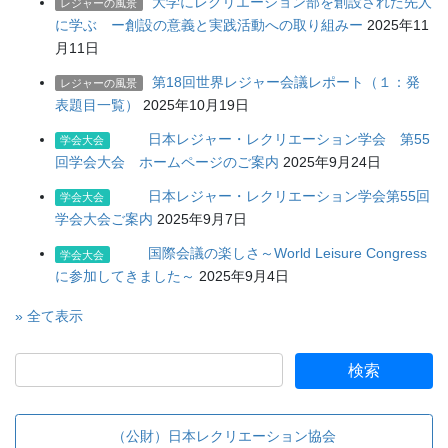
大学にレクリエーション部を創設された先人
レジャーの風景
に学ぶ ー創設の意義と実践活動への取り組みー
2025年11
月11日
第18回世界レジャー会議レポート（１：発
レジャーの風景
表題目一覧）
2025年10月19日
日本レジャー・レクリエーション学会 第55
学会大会
回学会大会 ホームページのご案内
2025年9月24日
日本レジャー・レクリエーション学会第55回
学会大会
学会大会ご案内
2025年9月7日
国際会議の楽しさ～World Leisure Congress
学会大会
に参加してきました～
2025年9月4日
» 全て表示
（公財）日本レクリエーション協会